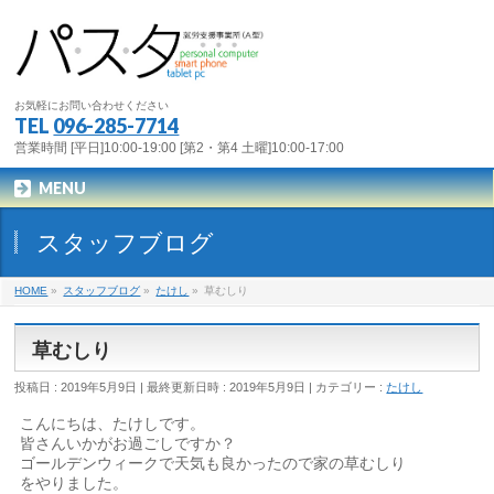
お気軽にお問い合わせください
TEL
096-285-7714
営業時間 [平日]10:00-19:00 [第2・第4 土曜]10:00-17:00
MENU
スタッフブログ
HOME
»
スタッフブログ
»
たけし
»
草むしり
草むしり
投稿日 : 2019年5月9日
最終更新日時 : 2019年5月9日
カテゴリー :
たけし
こんにちは、たけしです。
皆さんいかがお過ごしですか？
ゴールデンウィークで天気も良かったので家の草むしり
をやりました。