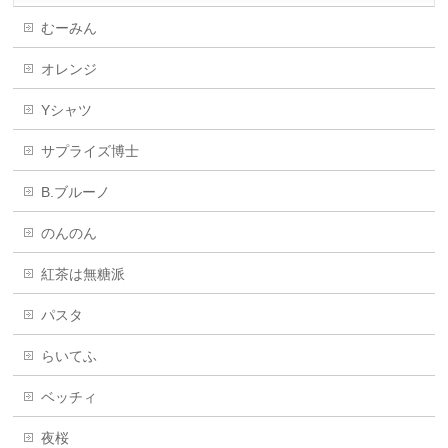
むーみん
オレンジ
Yシャツ
サプライズ博士
B.ブルーノ
のんのん
紅茶は無糖派
パスタ
らいてふ
ベッチィ
夜桜