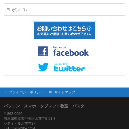
ボンゴレ
プライバシーポリシー
サイトマップ
パソコン・スマホ・タブレット教室 パスタ
〒862-0950
熊本県熊本市中央区水前寺6-51-3
シティビル水前寺3F
TEL : 096-285-7714