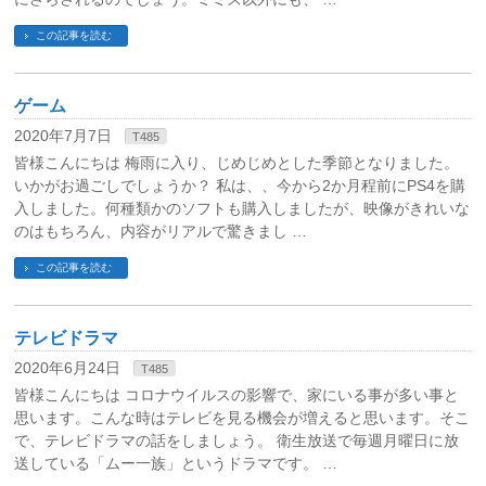
この記事を読む
ゲーム
2020年7月7日
T485
皆様こんにちは 梅雨に入り、じめじめとした季節となりました。
いかがお過ごしでしょうか？ 私は、、今から2か月程前にPS4を購
入しました。何種類かのソフトも購入しましたが、映像がきれいな
のはもちろん、内容がリアルで驚きまし …
この記事を読む
テレビドラマ
2020年6月24日
T485
皆様こんにちは コロナウイルスの影響で、家にいる事が多い事と
思います。こんな時はテレビを見る機会が増えると思います。そこ
で、テレビドラマの話をしましょう。 衛生放送で毎週月曜日に放
送している「ムー一族」というドラマです。 …