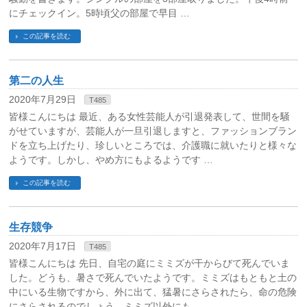
にチェックイン。5時頃父の部屋で早目 …
この記事を読む
第二の人生
2020年7月29日
T485
皆様こんにちは 最近、ある女性芸能人が引退発表して、世間を騒
がせていますが、芸能人が一旦引退しますと、ファッションブラン
ドを立ち上げたり、珍しいところでは、介護職に就いたりと様々な
ようです。しかし、やめ方にもよるようです …
この記事を読む
生存競争
2020年7月17日
T485
皆様こんにちは 先日、自宅の庭にミミズが干からびて死んでいま
した。どうも、暑さで死んでいたようです。ミミズはもともと土の
中にいる生物ですから、外に出て、猛暑にさらされたら、命の危険
にさらされるのでしょう。ミミズ以外にも、 …