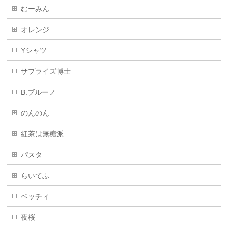
むーみん
オレンジ
Yシャツ
サプライズ博士
B.ブルーノ
のんのん
紅茶は無糖派
パスタ
らいてふ
ベッチィ
夜桜