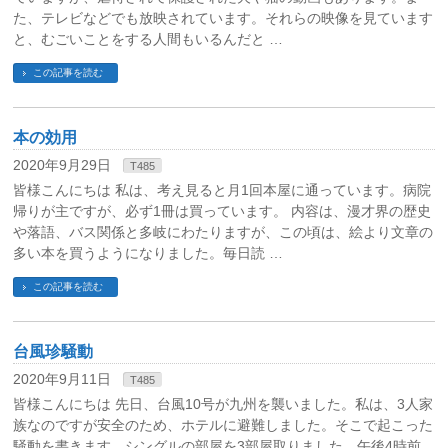
た、テレビなどでも放映されています。それらの映像を見ています
と、むごいことをする人間もいるんだと …
この記事を読む
本の効用
2020年9月29日
T485
皆様こんにちは 私は、考え見ると月1回本屋に通っています。病院
帰りが主ですが、必ず1冊は買っています。 内容は、漫才界の歴史
や落語、バス関係と多岐にわたりますが、この頃は、絵より文章の
多い本を買うようになりました。毎日読 …
この記事を読む
台風珍騒動
2020年9月11日
T485
皆様こんにちは 先日、台風10号が九州を襲いました。私は、3人家
族なのですが安全のため、ホテルに避難しました。そこで起こった
騒動を書きます。シングルの部屋を3部屋取りました。午後4時前