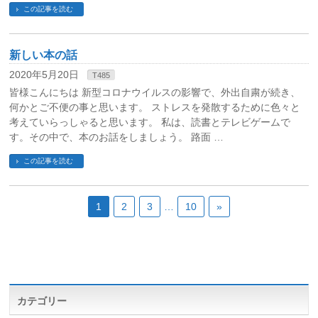
この記事を読む
新しい本の話
2020年5月20日
T485
皆様こんにちは 新型コロナウイルスの影響で、外出自粛が続き、
何かとご不便の事と思います。 ストレスを発散するために色々と
考えていらっしゃると思います。 私は、読書とテレビゲームで
す。その中で、本のお話をしましょう。 路面 …
この記事を読む
1
2
3
…
10
»
カテゴリー