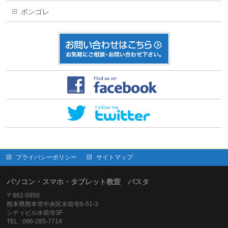
ボンゴレ
プライバシーポリシー
サイトマップ
パソコン・スマホ・タブレット教室 パスタ
〒862-0950
熊本県熊本市中央区水前寺6-51-3
シティビル水前寺3F
TEL : 096-285-7714