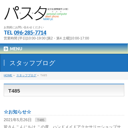
お気軽にお問い合わせください
TEL
096-285-7714
営業時間 [平日]10:00-19:00 [第2・第4 土曜]10:00-17:00
MENU
スタッフブログ
HOME
»
スタッフブログ
»
T485
T485
☆お知らせ☆
2021年5月26日
T485
皆さんこんにちは この度、ハンドメイドアクセサリーショップサ