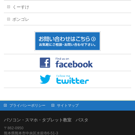
くーすけ
ボンゴレ
プライバシーポリシー
サイトマップ
パソコン・スマホ・タブレット教室 パスタ
〒862-0950
熊本県熊本市中央区水前寺6-51-3