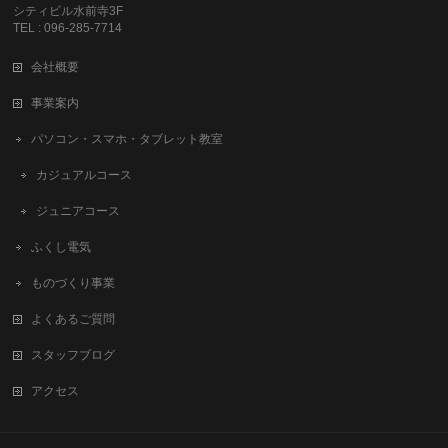
シティビル水前寺3F
TEL : 096-285-7714
会社概要
事業案内
パソコン・スマホ・タブレット教室
カジュアルコース
ジュニアコース
ふくし電気
ものづくり事業
よくあるご質問
スタッフブログ
アクセス