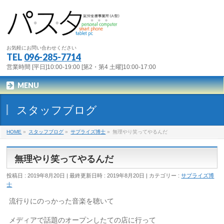
お気軽にお問い合わせください
TEL
096-285-7714
営業時間 [平日]10:00-19:00 [第2・第4 土曜]10:00-17:00
MENU
スタッフブログ
HOME
»
スタッフブログ
»
サプライズ博士
»
無理やり笑ってやるんだ
無理やり笑ってやるんだ
投稿日 : 2019年8月20日
最終更新日時 : 2019年8月20日
カテゴリー :
サプライズ博
士
流行りにのっかった音楽を聴いて
メディアで話題のオープンしたての店に行って