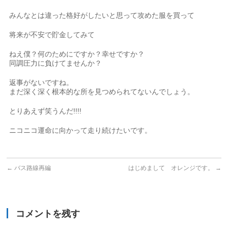
みんなとは違った格好がしたいと思って攻めた服を買って
将来が不安で貯金してみて
ねえ僕？何のためにですか？幸せですか？
同調圧力に負けてませんか？
返事がないですね。
まだ深く深く根本的な所を見つめられてないんでしょう。
とりあえず笑うんだ!!!!
ニコニコ運命に向かって走り続けたいです。
←
バス路線再編
はじめまして オレンジです。
→
コメントを残す