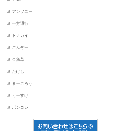
アンソニー
一方通行
トナカイ
ごんぞー
金魚草
たけし
まーごろう
くーすけ
ボンゴレ