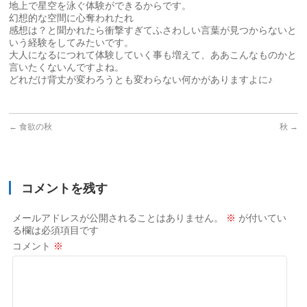
地上で星空を泳ぐ体験ができるからです。
幻想的な空間に心奪われたれ
感想は？と聞かれたら衝撃すぎてふさわしい言葉が見つからないと
いう経験をしてみたいです。
大人になるにつれて体験していく事も増えて、ああこんなものかと
言いたくないんですよね。
どれだけ背丈が変わろうとも変わらない何かがありますよに♪
←
食欲の秋
秋
→
コメントを残す
メールアドレスが公開されることはありません。
※
が付いてい
る欄は必須項目です
コメント
※