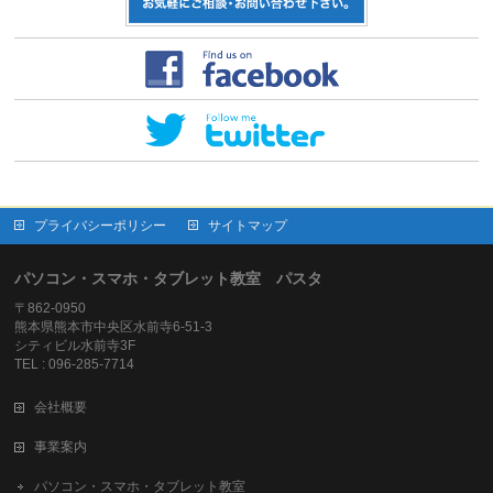
プライバシーポリシー
サイトマップ
パソコン・スマホ・タブレット教室 パスタ
〒862-0950
熊本県熊本市中央区水前寺6-51-3
シティビル水前寺3F
TEL : 096-285-7714
会社概要
事業案内
パソコン・スマホ・タブレット教室