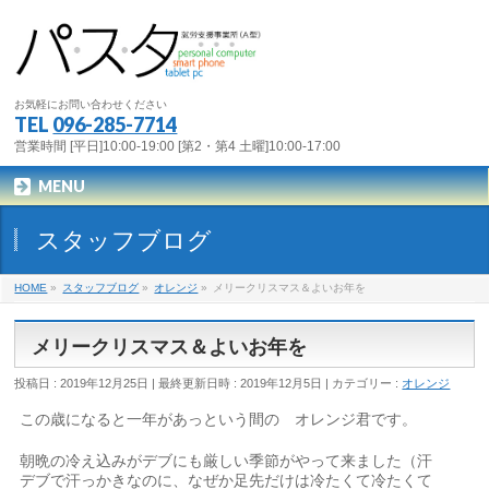
お気軽にお問い合わせください
TEL
096-285-7714
営業時間 [平日]10:00-19:00 [第2・第4 土曜]10:00-17:00
MENU
スタッフブログ
HOME
»
スタッフブログ
»
オレンジ
»
メリークリスマス＆よいお年を
メリークリスマス＆よいお年を
投稿日 : 2019年12月25日
最終更新日時 : 2019年12月5日
カテゴリー :
オレンジ
この歳になると一年があっという間の オレンジ君です。
朝晩の冷え込みがデブにも厳しい季節がやって来ました（汗
デブで汗っかきなのに、なぜか足先だけは冷たくて冷たくて