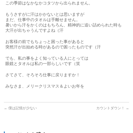
この季節はなかなかコタツから出られません。
もうさすがに汗はかかないとは思いますが
まだ、仕事中のタオルは手離せません。
暑いから汗をかくのはもちろん、精神的に追い詰められた時も
大汗が出ちゃうんですよね（汗
お客様の前でもちょっと困った事があると
突然汗が出始める時があるので困ったものです（汗
でも、私の事をよく知っている人にとっては
眼鏡とタオルは私の一部らしいです（笑
さてさて、そろそろ仕事に戻りますか！
みなさま、メリークリスマス＆よいお年を
←
僕は記憶が少ない
カウントダウン！
→