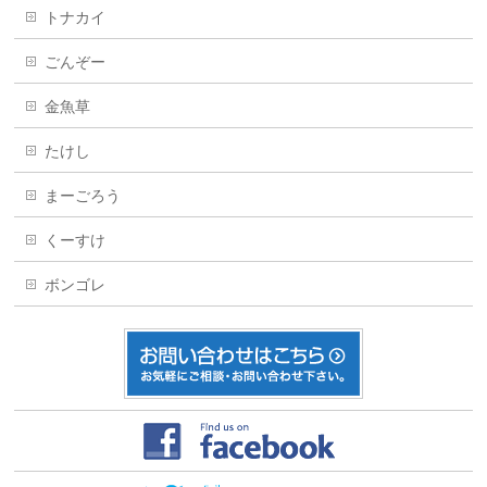
トナカイ
ごんぞー
金魚草
たけし
まーごろう
くーすけ
ボンゴレ