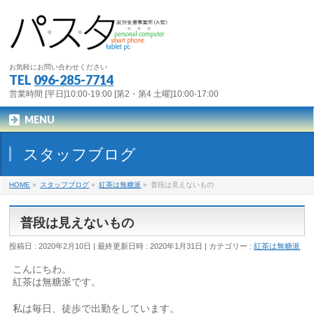
お気軽にお問い合わせください
TEL
096-285-7714
営業時間 [平日]10:00-19:00 [第2・第4 土曜]10:00-17:00
MENU
スタッフブログ
HOME
»
スタッフブログ
»
紅茶は無糖派
»
普段は見えないもの
普段は見えないもの
投稿日 : 2020年2月10日
最終更新日時 : 2020年1月31日
カテゴリー :
紅茶は無糖派
こんにちわ。
紅茶は無糖派です。
私は毎日、徒歩で出勤をしています。