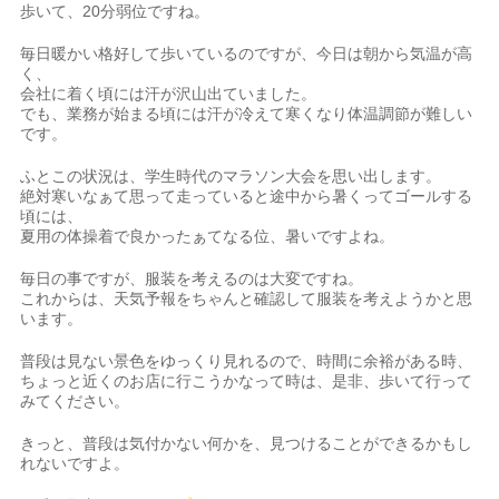
歩いて、20分弱位ですね。
毎日暖かい格好して歩いているのですが、今日は朝から気温が高
く、
会社に着く頃には汗が沢山出ていました。
でも、業務が始まる頃には汗が冷えて寒くなり体温調節が難しい
です。
ふとこの状況は、学生時代のマラソン大会を思い出します。
絶対寒いなぁて思って走っていると途中から暑くってゴールする
頃には、
夏用の体操着で良かったぁてなる位、暑いですよね。
毎日の事ですが、服装を考えるのは大変ですね。
これからは、天気予報をちゃんと確認して服装を考えようかと思
います。
普段は見ない景色をゆっくり見れるので、時間に余裕がある時、
ちょっと近くのお店に行こうかなって時は、是非、歩いて行って
みてください。
きっと、普段は気付かない何かを、見つけることができるかもし
れないですよ。