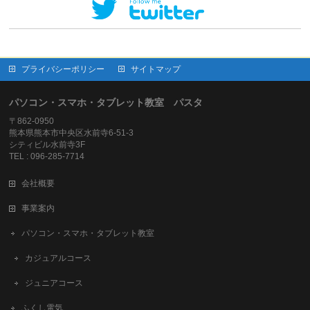
プライバシーポリシー
サイトマップ
パソコン・スマホ・タブレット教室 パスタ
〒862-0950
熊本県熊本市中央区水前寺6-51-3
シティビル水前寺3F
TEL : 096-285-7714
会社概要
事業案内
パソコン・スマホ・タブレット教室
カジュアルコース
ジュニアコース
ふくし電気