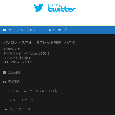
プライバシーポリシー
サイトマップ
パソコン・スマホ・タブレット教室 パスタ
〒862-0950
熊本県熊本市中央区水前寺6-51-3
シティビル水前寺3F
TEL : 096-285-7714
会社概要
事業案内
パソコン・スマホ・タブレット教室
カジュアルコース
ジュニアコース