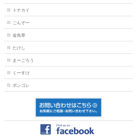
トナカイ
ごんぞー
金魚草
たけし
まーごろう
くーすけ
ボンゴレ