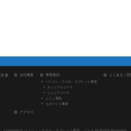
パスタ
会社概要
事業案内
よくあるご質
パソコン・スマホ・タブレット教室
カジュアルコース
ジュニアコース
ふくし電気
ものづくり事業
アクセス
Copyright ©
パソコン・スマホ・タブレット教室 パスタ
All Rights Reserved.