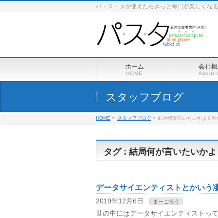
パ・ス・タが使えたらきっと毎日が楽しくな
ホーム
会社概
HOME
About 
スタッフブログ
HOME
»
スタッフブログ
»
結局何が言いたいかよくわ
タグ : 結局何が言いたいか
データサイエンティストとかいう
2019年12月6日
まーごろう
世の中にはデータサイエンティストって