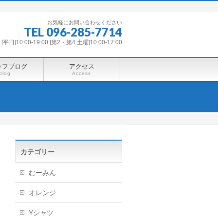
お気軽にお問い合わせください
TEL 096-285-7714
平日]10:00-19:00 [第2・第4 土曜]10:00-17:00
ッフブログ
アクセス
blog
Access
カテゴリー
むーみん
オレンジ
Yシャツ