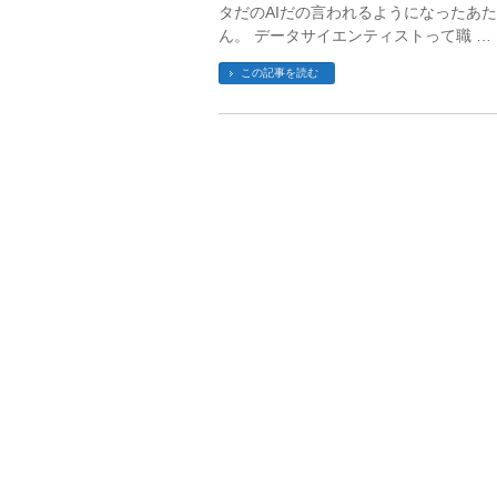
タだのAIだの言われるようになったあ
ん。 データサイエンティストって職 …
この記事を読む