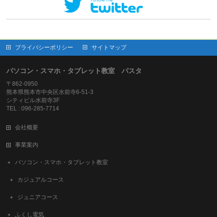
プライバシーポリシー
サイトマップ
パソコン・スマホ・タブレット教室 パスタ
〒862-0950
熊本県熊本市中央区水前寺6-51-3
シティビル水前寺3F
TEL : 096-285-7714
会社概要
事業案内
パソコン・スマホ・タブレット教室
カジュアルコース
ジュニアコース
ふくし電気