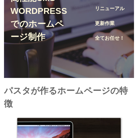
リニューアル
WORDPRESS
でのホームペ
更新作業
ージ制作
全てお任せ！
パスタが作るホームページの特
徴