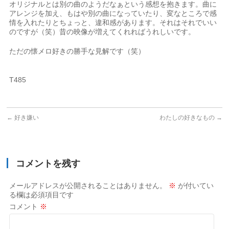
オリジナルとは別の曲のようだなぁという感想を抱きます。曲に
アレンジを加え、もはや別の曲になっていたり、変なところで感
情を入れたりとちょっと、違和感があります。それはそれでいい
のですが（笑）昔の映像が増えてくれればうれしいです。
ただの懐メロ好きの勝手な見解です（笑）
T485
←
好き嫌い
わたしの好きなもの
→
コメントを残す
メールアドレスが公開されることはありません。
※
が付いてい
る欄は必須項目です
コメント
※