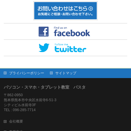
プライバシーポリシー
サイトマップ
パソコン・スマホ・タブレット教室 パスタ
〒862-0950
熊本県熊本市中央区水前寺6-51-3
シティビル水前寺3F
TEL : 096-285-7714
会社概要