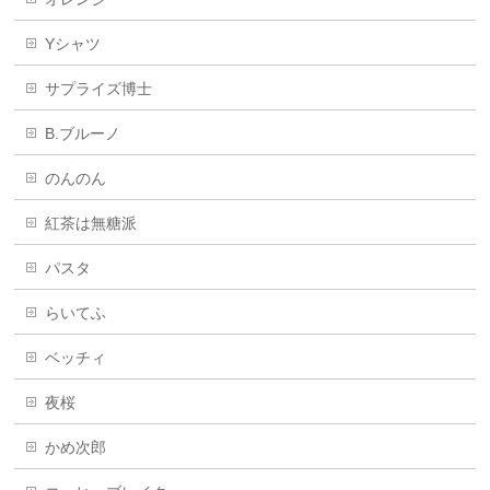
Yシャツ
サプライズ博士
B.ブルーノ
のんのん
紅茶は無糖派
パスタ
らいてふ
ベッチィ
夜桜
かめ次郎