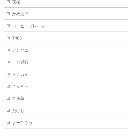
夜桜
かめ次郎
コーヒーブレイク
T485
アンソニー
一方通行
トナカイ
ごんぞー
金魚草
たけし
まーごろう