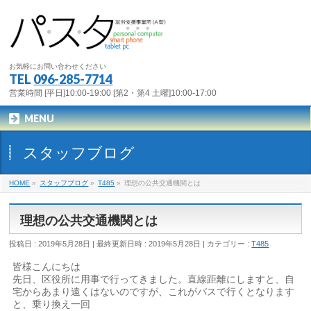
お気軽にお問い合わせください
TEL
096-285-7714
営業時間 [平日]10:00-19:00 [第2・第4 土曜]10:00-17:00
MENU
スタッフブログ
HOME
»
スタッフブログ
»
T485
»
理想の公共交通機関とは
理想の公共交通機関とは
投稿日 : 2019年5月28日
最終更新日時 : 2019年5月28日
カテゴリー :
T485
皆様こんにちは
先日、区役所に用事で行ってきました。直線距離にしますと、自
宅からあまり遠くはないのですが、これがバスで行くとなります
と、乗り換え一回