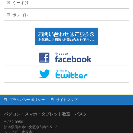
くーすけ
ボンゴレ
プライバシーポリシー
サイトマップ
パソコン・スマホ・タブレット教室 パスタ
〒862-0950
熊本県熊本市中央区水前寺6-51-3
シティビル水前寺3F