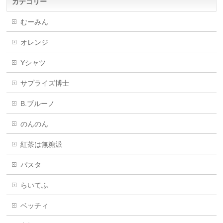
カテゴリー
むーみん
オレンジ
Yシャツ
サプライズ博士
B.ブルーノ
のんのん
紅茶は無糖派
パスタ
らいてふ
ベッチィ