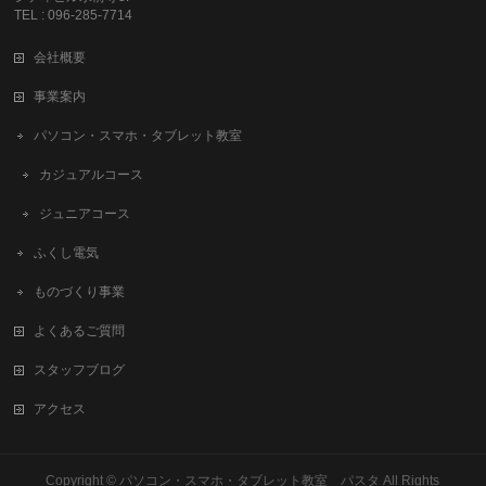
TEL : 096-285-7714
会社概要
事業案内
パソコン・スマホ・タブレット教室
カジュアルコース
ジュニアコース
ふくし電気
ものづくり事業
よくあるご質問
スタッフブログ
アクセス
Copyright ©
パソコン・スマホ・タブレット教室 パスタ
All Rights