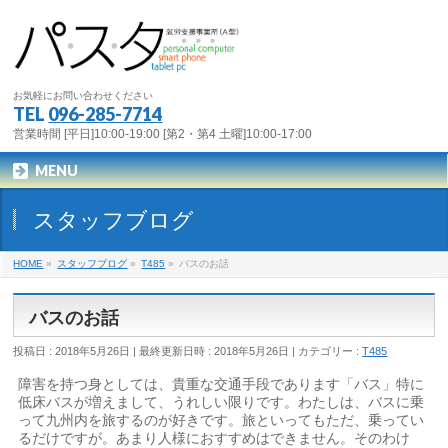
お気軽にお問い合わせください
TEL
096-285-7714
営業時間 [平日]10:00-19:00 [第2・第4 土曜]10:00-17:00
MENU
スタッフブログ
HOME
»
スタッフブログ
»
T485
»
バスのお話
バスのお話
投稿日 : 2018年5月26日
最終更新日時 : 2018年5月26日
カテゴリー :
T485
障害を持つ身としては、貴重な交通手段であります「バス」特に
低床バスが増えまして、うれしい限りです。わたしは、バスに乗
って九州内を旅するのが好きです。旅といってもただ、乗ってい
るだけですが。あまり人様におすすめはできません。そのわけ