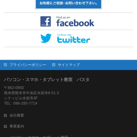
プライバシーポリシー
サイトマップ
パソコン・スマホ・タブレット教室 パスタ
〒862-0950
熊本県熊本市中央区水前寺6-51-3
シティビル水前寺3F
TEL : 096-285-7714
会社概要
事業案内