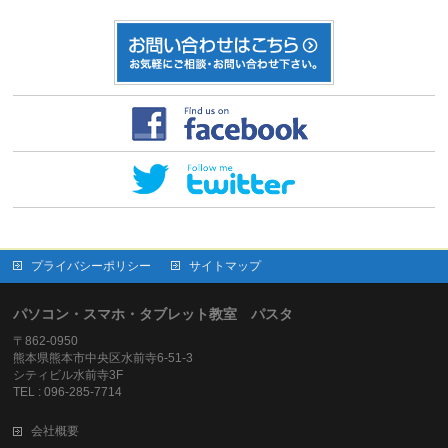
プライバシーポリシー
サイトマップ
パソコン・スマホ・タブレット教室 パスタ
〒862-0950
熊本県熊本市中央区水前寺6-51-3
シティビル水前寺3F
TEL : 096-285-7714
会社概要