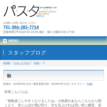
お気軽にお問い合わせください
TEL
096-285-7714
営業時間 [平日]10:00-19:00 [第2・第4 土曜]10:00-17:00
MENU
スタッフブログ
HOME
»
スタッフブログ
»
T485
»
秋
秋
投稿日 : 2019年9月11日
最終更新日時 : 2019年9月11日
カテゴリー :
T485
皆様こんにちは。
「朝晩過ごしやすくなりましたね」の挨拶があちらこちらから聞
こえて、赤とんぼが飛び回り、空を見上げれば高い所に鱗雲、昼