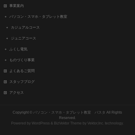
事業案内
パソコン・スマホ・タブレット教室
カジュアルコース
ジュニアコース
ふくし電気
ものづくり事業
よくあるご質問
スタッフブログ
アクセス
Copyright ©
パソコン・スマホ・タブレット教室 パスタ
All Rights
Reserved.
Powered by
WordPress
&
BizVektor Theme
by
Vektor,Inc.
technology.