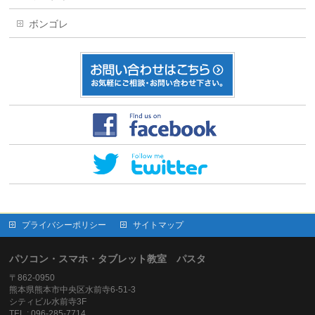
ボンゴレ
プライバシーポリシー
サイトマップ
パソコン・スマホ・タブレット教室 パスタ
〒862-0950
熊本県熊本市中央区水前寺6-51-3
シティビル水前寺3F
TEL : 096-285-7714