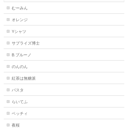
むーみん
オレンジ
Yシャツ
サプライズ博士
B.ブルーノ
のんのん
紅茶は無糖派
パスタ
らいてふ
ベッチィ
夜桜