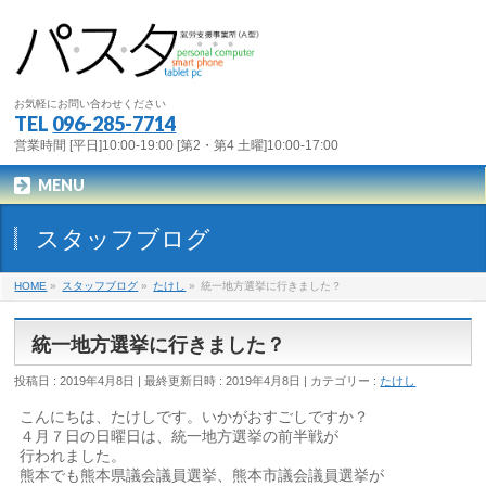
お気軽にお問い合わせください
TEL
096-285-7714
営業時間 [平日]10:00-19:00 [第2・第4 土曜]10:00-17:00
MENU
スタッフブログ
HOME
»
スタッフブログ
»
たけし
»
統一地方選挙に行きました？
統一地方選挙に行きました？
投稿日 : 2019年4月8日
最終更新日時 : 2019年4月8日
カテゴリー :
たけし
こんにちは、たけしです。いかがおすごしですか？
４月７日の日曜日は、統一地方選挙の前半戦が
行われました。
熊本でも熊本県議会議員選挙、熊本市議会議員選挙が