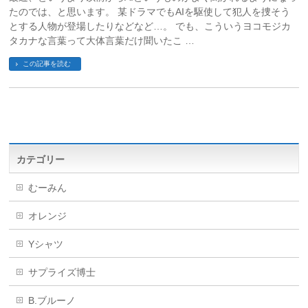
たのでは、と思います。 某ドラマでもAIを駆使して犯人を捜そう
とする人物が登場したりなどなど…。 でも、こういうヨコモジカ
タカナな言葉って大体言葉だけ聞いたこ …
この記事を読む
カテゴリー
むーみん
オレンジ
Yシャツ
サプライズ博士
B.ブルーノ