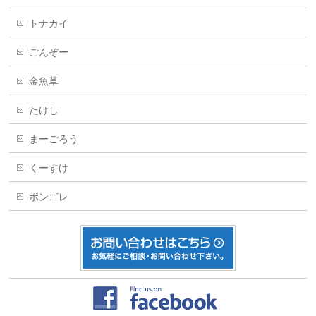
トナカイ
ごんぞー
金魚草
たけし
まーごろう
くーすけ
ボンゴレ