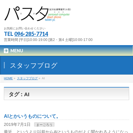
お気軽にお問い合わせください
TEL
096-285-7714
営業時間 [平日]10:00-19:00 [第2・第4 土曜]10:00-17:00
MENU
スタッフブログ
HOME
»
スタッフブログ
»
AI
タグ : AI
AIとかいうものについて。
2019年7月1日
まーごろう
最近、というより以前からAIというものがよく聞かれるようになっ