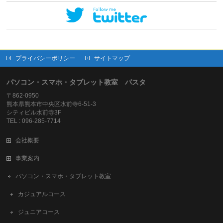
プライバシーポリシー
サイトマップ
パソコン・スマホ・タブレット教室 パスタ
〒862-0950
熊本県熊本市中央区水前寺6-51-3
シティビル水前寺3F
TEL : 096-285-7714
会社概要
事業案内
パソコン・スマホ・タブレット教室
カジュアルコース
ジュニアコース