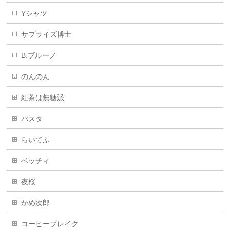
Yシャツ
サプライズ博士
B.ブルーノ
のんのん
紅茶は無糖派
パスタ
らいてふ
ベッチィ
夜桜
かめ次郎
コーヒーブレイク