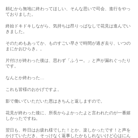
頼むから無地に終わってほしい、そんな思いで司会、進行をやっ
ておりました。
終始ドキドキしながら、気持ちは昂りっぱなしで花見は進んでい
きました。
そのためもあってか、ものすごい早さで時間が過ぎ去り、いつの
まにかおひらき。。
片付けが終わった後は、思わず「ふうー。」と声が漏れぐったり
です。
なんとか終わった…
これも皆様のおかげですよ。
影で働いていただいた恩はきちんと返しますので。
花見が終わった後に、所長からよかったよと言われたのが一番嬉
しかったですね。
翌日も、昨日はお疲れ様でした！とか、楽しかったです！と声を
かけていただき、そっけなく返事したかもしれないけど心はにん