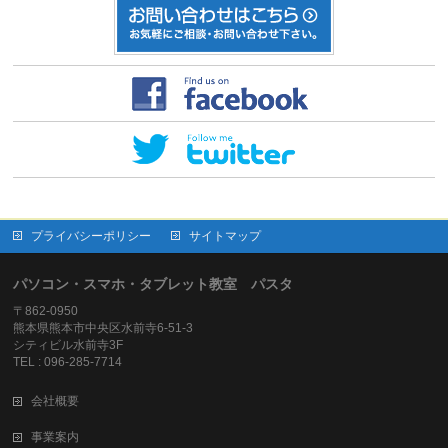
プライバシーポリシー
サイトマップ
パソコン・スマホ・タブレット教室 パスタ
〒862-0950
熊本県熊本市中央区水前寺6-51-3
シティビル水前寺3F
TEL : 096-285-7714
会社概要
事業案内