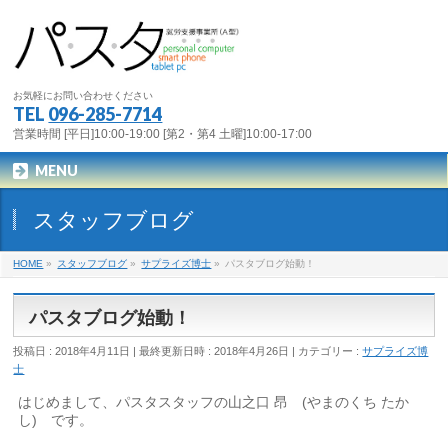
お気軽にお問い合わせください
TEL
096-285-7714
営業時間 [平日]10:00-19:00 [第2・第4 土曜]10:00-17:00
MENU
スタッフブログ
HOME
»
スタッフブログ
»
サプライズ博士
»
パスタブログ始動！
パスタブログ始動！
投稿日 : 2018年4月11日
最終更新日時 : 2018年4月26日
カテゴリー :
サプライズ博
士
はじめまして、パスタスタッフの山之口 昂 (やまのくち たか
し) です。