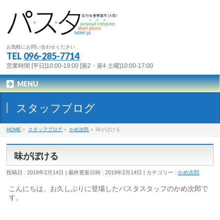
お気軽にお問い合わせください
TEL
096-285-7714
営業時間 [平日]10:00-19:00 [第2・第4 土曜]10:00-17:00
MENU
スタッフブログ
HOME
»
スタッフブログ
»
かめ次郎
»
味がぼける
味がぼける
投稿日 : 2019年2月14日
最終更新日時 : 2019年2月14日
カテゴリー :
かめ次郎
こんにちは、お久しぶりに登場したパスタスタッフのかめ次郎で
す。