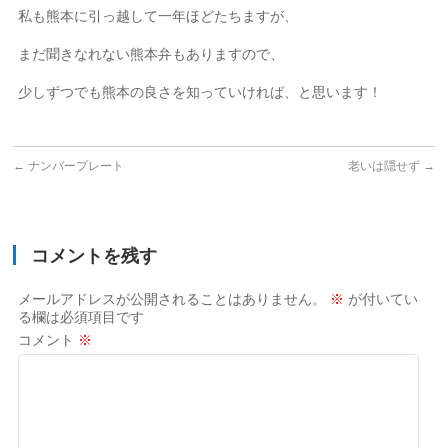
私も熊本に引っ越して一年ほどたちますが、
まだ聞きなれない熊本弁もありますので、
少しずつでも熊本の良さを知っていければ、と思います！
←
ナンバープレート
老いは隠せず
→
コメントを残す
メールアドレスが公開されることはありません。
※
が付いてい
る欄は必須項目です
コメント
※