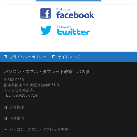
プライバシーポリシー
サイトマップ
パソコン・スマホ・タブレット教室 パスタ
〒862-0950
熊本県熊本市中央区水前寺6-51-3
シティビル水前寺3F
TEL : 096-285-7714
会社概要
事業案内
パソコン・スマホ・タブレット教室