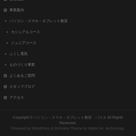
事業案内
パソコン・スマホ・タブレット教室
カジュアルコース
ジュニアコース
ふくし電気
ものづくり事業
よくあるご質問
スタッフブログ
アクセス
Copyright ©
パソコン・スマホ・タブレット教室 パスタ
All Rights
Reserved.
Powered by
WordPress
&
BizVektor Theme
by
Vektor,Inc.
technology.