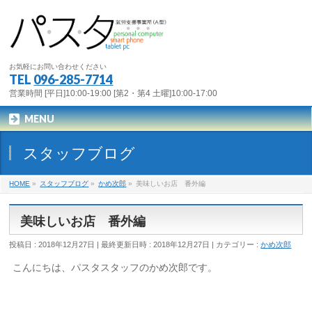
お気軽にお問い合わせください
TEL
096-285-7714
営業時間 [平日]10:00-19:00 [第2・第4 土曜]10:00-17:00
MENU
スタッフブログ
HOME
»
スタッフブログ
»
かめ次郎
»
美味しいお店 番外編
美味しいお店 番外編
投稿日 : 2018年12月27日
最終更新日時 : 2018年12月27日
カテゴリー :
かめ次郎
こんにちは、パスタスタッフのかめ次郎です。