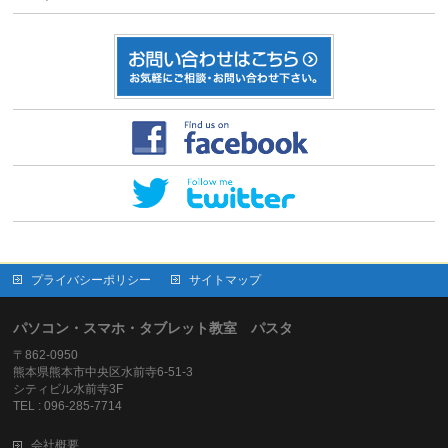
プライバシーポリシー
サイトマップ
パソコン・スマホ・タブレット教室 パスタ
〒862-0950
熊本県熊本市中央区水前寺6-51-3
シティビル水前寺3F
TEL : 096-285-7714
会社概要