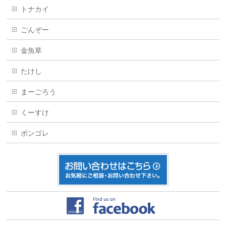
トナカイ
ごんぞー
金魚草
たけし
まーごろう
くーすけ
ボンゴレ