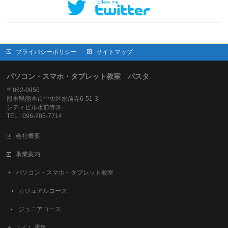
プライバシーポリシー
サイトマップ
パソコン・スマホ・タブレット教室 パスタ
〒862-0950
熊本県熊本市中央区水前寺6-51-3
シティビル水前寺3F
TEL : 096-285-7714
会社概要
事業案内
パソコン・スマホ・タブレット教室
カジュアルコース
ジュニアコース
ふくし電気