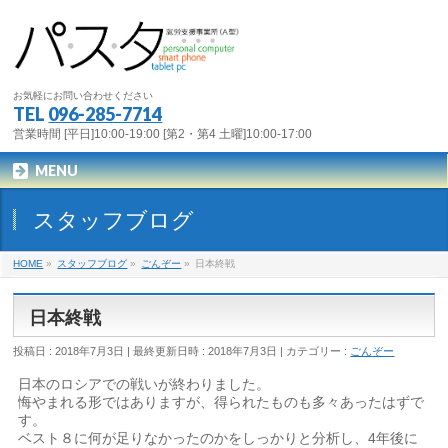
お気軽にお問い合わせください
TEL
096-285-7714
営業時間 [平日]10:00-19:00 [第2・第4 土曜]10:00-17:00
MENU
スタッフブログ
HOME
»
スタッフブログ
»
ごんぞー
»
日本終戦
日本終戦
投稿日 : 2018年7月3日
最終更新日時 : 2018年7月3日
カテゴリー :
ごんぞー
日本のロシアでの戦いが終わりました。
悔やまれる形ではありますが、得られたものも多々あったはずで
す。
ベスト８に何が足りなかったのかをしっかりと分析し、4年後に