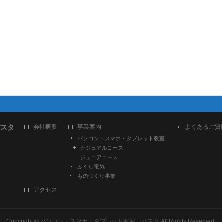
パスタ
会社概要
事業案内
よくあるご質
パソコン・スマホ・タブレット教室
カジュアルコース
ジュニアコース
ふくし電気
ものづくり事業
アクセス
Copyright ©
パソコン・スマホ・タブレット教室 パスタ
All Rights Reserved.