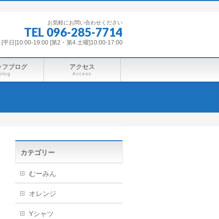
お気軽にお問い合わせください
TEL 096-285-7714
平日]10:00-19:00 [第2・第4 土曜]10:00-17:00
ッフブログ
アクセス
blog
Access
カテゴリー
むーみん
オレンジ
Yシャツ