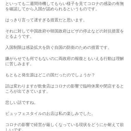
といっても二週間待機してもらい様子を見てコロナの感染の有無
を確認してから入国が認められるというものです。
はっきり言って遅すぎる措置だと思います。
それに対して中国政府や韓国政府はビザの停止などの対抗措置を
とるようです。
入国制限は感染拡大を防ぐ自国の防衛のための措置です。
嫌がらせでも何でもないのに両政府の報復ともいえる行動は理解
に苦しみます。
もともと発生源はどこの国だったのでしょうか？
話は変わりますが飲食店はコロナの影響で臨時休業や閉店すると
ころが出てきています。
悲しい話ですね。
ビュッフェスタイルのお店は私の楽しみでした。
コロナの影響で経営が厳しくなっている現状をどうにか耐えて欲
しいです。