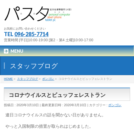
お気軽にお問い合わせください
TEL
096-285-7714
営業時間 [平日]10:00-19:00 [第2・第4 土曜]10:00-17:00
MENU
スタッフブログ
HOME
»
スタッフブログ
»
ボンゴレ
»
コロナウイルスとビュッフェレストラン
コロナウイルスとビュッフェレストラン
投稿日 : 2020年3月10日
最終更新日時 : 2020年3月10日
カテゴリー :
ボンゴレ
連日コロナウイルスの話を聞かない日がありません。
やっと入国制限の措置が取られはじめました。