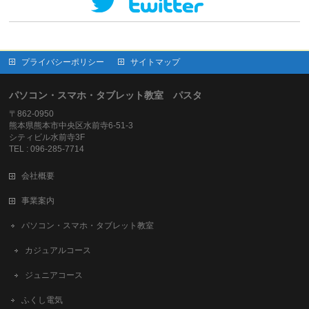
プライバシーポリシー
サイトマップ
パソコン・スマホ・タブレット教室 パスタ
〒862-0950
熊本県熊本市中央区水前寺6-51-3
シティビル水前寺3F
TEL : 096-285-7714
会社概要
事業案内
パソコン・スマホ・タブレット教室
カジュアルコース
ジュニアコース
ふくし電気